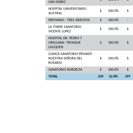
SAN ISIDRO
HOSPITAL UNIVERSITARIO
1
100.0%
1
AUSTRAL
PIROVANO - TRES ARROYOS
1
100.0%
-
LA TORRE SANATORIO
1
100.0%
1
VICENTE LOPEZ
HOSPITAL DR. PEDRO T
ORELLANA- TRENQUE
1
100.0%
1
LAUQUEN
CLINICA SANATORIO PRIVADO
NUESTRA SEÑORA DEL
1
100.0%
1
ROSARIO
SANATORIO NORDELTA
1
100.0%
1
TOTAL
239
52.6%
197