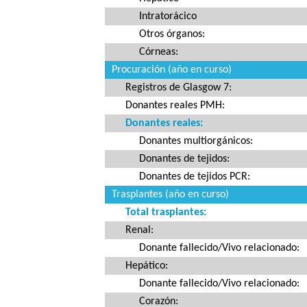
Intratorácico
Otros órganos:
Córneas:
Procuración (año en curso)
Registros de Glasgow 7:
Donantes reales PMH:
Donantes reales:
Donantes multiorgánicos:
Donantes de tejidos:
Donantes de tejidos PCR:
Trasplantes (año en curso)
Total trasplantes:
Renal:
Donante fallecido/Vivo relacionado:
Hepático:
Donante fallecido/Vivo relacionado:
Corazón: