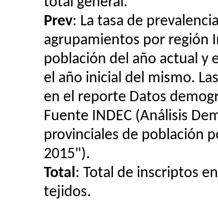
total general.
Prev
:
La tasa de prevalencia
agrupamientos por región Inc
población del año actual y 
el año inicial del mismo. L
en el reporte Datos demográ
Fuente INDEC (Análisis Dem
provinciales de población 
2015").
Total
: Total de inscriptos e
tejidos.