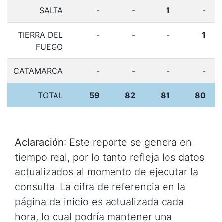
SALTA
-
-
1
-
TIERRA DEL
-
-
-
1
FUEGO
CATAMARCA
-
-
-
-
TOTAL
59
82
81
80
Aclaración
: Este reporte se genera en
tiempo real, por lo tanto refleja los datos
actualizados al momento de ejecutar la
consulta. La cifra de referencia en la
página de inicio es actualizada cada
hora, lo cual podría mantener una